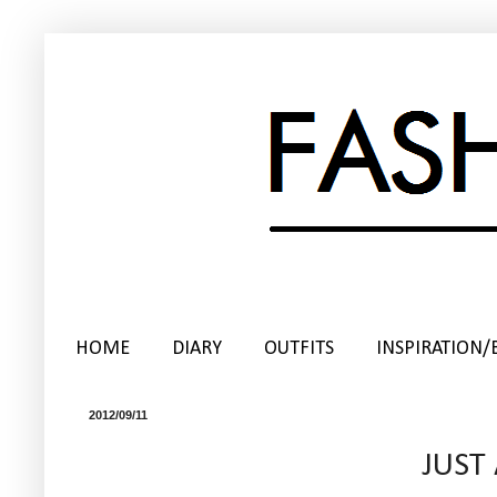
HOME
DIARY
OUTFITS
INSPIRATION/
2012/09/11
JUST