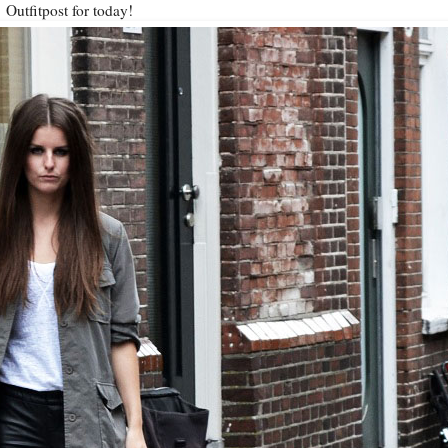
Outfitpost for today!