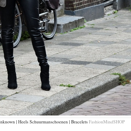
 Unknown | Heels Schuurmanschoenen | Bracelets
FashionMindSHOP