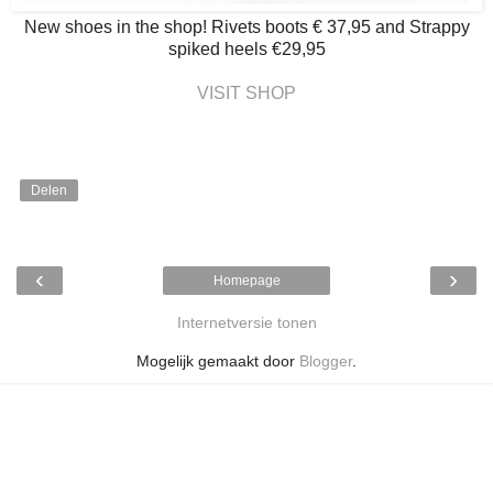
New shoes in the shop! Rivets boots € 37,95 and Strappy
spiked heels €29,95
VISIT SHOP
Delen
‹
›
Homepage
Internetversie tonen
Mogelijk gemaakt door
Blogger
.