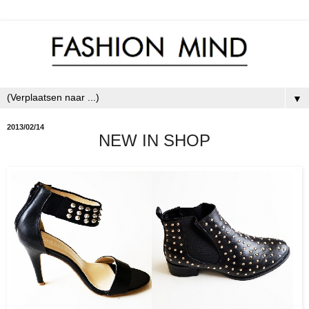
▼
2013/02/14
NEW IN SHOP