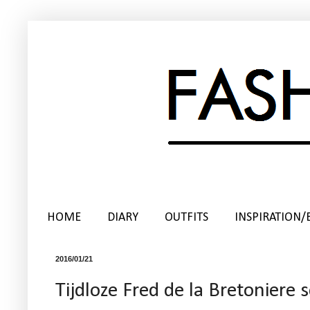
HOME
DIARY
OUTFITS
INSPIRATION/
2016/01/21
Tijdloze Fred de la Bretoniere 