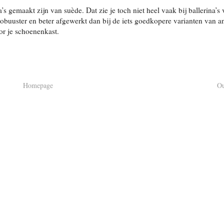
a’s gemaakt zijn van suède. Dat zie je toch niet heel vaak bij ballerina’s
robuuster en beter afgewerkt dan bij de iets goedkopere varianten van a
or je schoenenkast.
Homepage
Ou