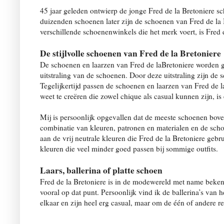
45 jaar geleden ontwierp de jonge Fred de la Bretoniere sc
duizenden schoenen later zijn de schoenen van Fred de la 
verschillende schoenenwinkels die het merk voert, is Fred 
De stijlvolle schoenen van Fred de la Bretoniere
De schoenen en laarzen van
Fred de laBretoniere
worden ge
uitstraling van de schoenen. Door deze uitstraling zijn de
Tegelijkertijd passen de schoenen en laarzen van Fred de 
weet te creëren die zowel chique als casual kunnen zijn, is
Mij is persoonlijk opgevallen dat de meeste schoenen bovend
combinatie van kleuren, patronen en materialen en de schoen
aan de vrij neutrale kleuren die Fred de la Bretoniere ge
kleuren die veel minder goed passen bij sommige outfits.
Laars, ballerina of platte schoen
Fred de la Bretoniere is in de modewereld met name bekend
vooral op dat punt. Persoonlijk vind ik de ballerina’s van h
elkaar en zijn heel erg casual, maar om de één of andere re